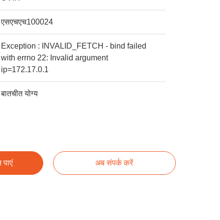
एसएचएच100024
Exception : INVALID_FETCH - bind failed
with errno 22: Invalid argument
ip=172.17.0.1
बातचीत योग्य
 पाएं
अब संपर्क करें