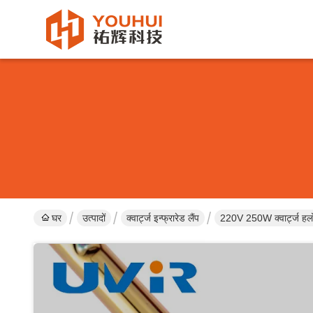
घर
उत्पादों
क्वार्ट्ज इन्फ्रारेड लैंप
220V 250W क्वार्ट्ज हल