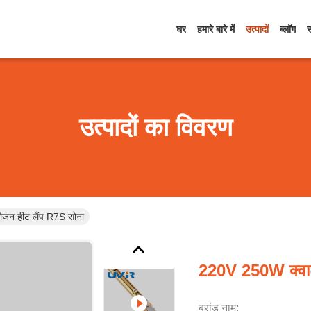
घर
हमारे बारे में
उत्पादों
ब्लॉग
उत्पादों का विवरण
ोजन हीट लैंप R7S सोना
220V 250W क्वार
ब्रांड नाम: