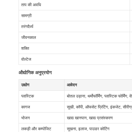
ताप की अवधि
सामग्री
तरंगदैर्ध्य
जीवनकाल
शक्ति
वोल्टेज
औद्योगिक अनुप्रयोग
उद्योग
आवेदन
प्लास्टिक
बोतल उड़ाना, थर्मोफॉर्मिंग, प्लास्टिक फोर्मिंग, वेल
कागज
सूखी, कॉपी, ऑफसेट प्रिंटिंग, इंकजेट, सीरीग्
भोजन
खाद्य खानपान, खाद्य प्रसंस्करण
लकड़ी और कम्पोजिट
सूखना, इलाज, पाउडर कोटिंग