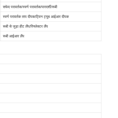
सफेद परावर्तक/स्वर्ण परावर्तक/पारदर्शी/रूबी
स्वर्ण परावर्तक ताप दीपक/ट्विन ट्यूब आईआर दीपक
रूबी से जुड़ा हीट लैंप/रिफ्लेक्टर लैंप
रूबी आईआर लैंप