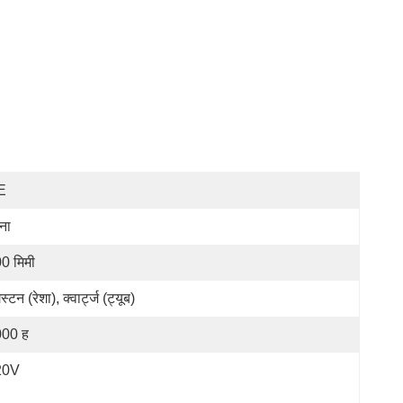
E
ना
0 मिमी
स्टन (रेशा), क्वार्ट्ज (ट्यूब)
00 ह
20V