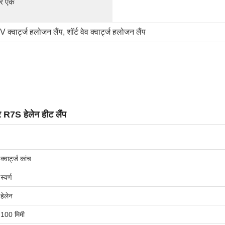
र एक 
 क्वार्ट्ज हलोजन लैंप
, 
शॉर्ट वेव क्वार्ट्ज हलोजन लैंप
र R7S हेलेन हीट लैंप
क्वार्ट्ज कांच
स्वर्ण
हेलेन
100 मिमी