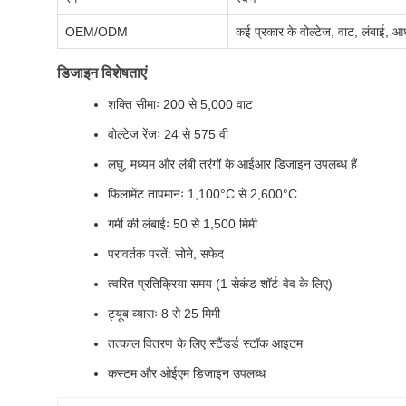
OEM/ODM
कई प्रकार के वोल्टेज, वाट, लंबाई, आ
डिजाइन विशेषताएं
शक्ति सीमाः 200 से 5,000 वाट
वोल्टेज रेंजः 24 से 575 वी
लघु, मध्यम और लंबी तरंगों के आईआर डिजाइन उपलब्ध हैं
फिलामेंट तापमानः 1,100°C से 2,600°C
गर्मी की लंबाईः 50 से 1,500 मिमी
परावर्तक परतें: सोने, सफेद
त्वरित प्रतिक्रिया समय (1 सेकंड शॉर्ट-वेव के लिए)
ट्यूब व्यासः 8 से 25 मिमी
तत्काल वितरण के लिए स्टैंडर्ड स्टॉक आइटम
कस्टम और ओईएम डिजाइन उपलब्ध