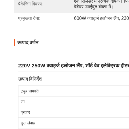
एक सिलेंडर में प्रत्येक दीपक। फि
पैकेजिंग विवरण:
पेशेवर प्लाईवुड बॉक्स में।
प्रमुखता देना:
600W क्वार्ट्ज हलोजन लैंप
, 
230V
उत्पाद वर्णन
220V 250W क्वार्ट्ज हलोजन लैंप, शॉर्ट वेव इलेक्ट्रिक हीट
उत्पाद विनिर्देश
ट्यूब सामग्री
रंग
प्रकार
कुल लंबाई