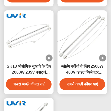
SK18 औद्योगिक सुखाने के लिए
ब्लोइंग मशीनों के लिए 2500W
2000W 235V क्वार्ट्ज
400V व्हाइट रिफ्लेक्टर
इन्फ्रारेड हीटिंग लैंप
इन्फ्रारेड हीटिंग ट्यूब
सबसे अच्छी कीमत पाएं
सबसे अच्छी कीमत पाएं