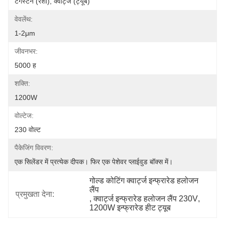
टंगस्टन (रेशा), क्वार्ट्ज (ट्यूब)
वेवलेंथ:
1-2μm
जीवनभर:
5000 ह
शक्ति:
1200W
वोल्टेज:
230 वोल्ट
पैकेजिंग विवरण:
एक सिलेंडर में प्रत्येक दीपक। फिर एक पेशेवर प्लाईवुड बॉक्स में।
गोल्ड कोटिंग क्वार्ट्ज इन्फ्रारेड हलोजन 
लैंप
प्रमुखता देना:
, 
क्वार्ट्ज इन्फ्रारेड हलोजन लैंप 230V
, 
1200W इन्फ्रारेड हीट ट्यूब