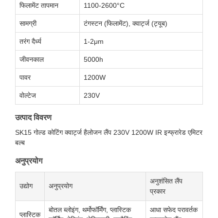
फिलामेंट तापमान
1100-2600°C
सामग्री
टंगस्टन (फिलामेंट), क्वार्ट्ज (ट्यूब)
तरंग दैर्ध्य
1-2μm
जीवनकाल
5000h
पावर
1200W
वोल्टेज
230V
उत्पाद विवरण
SK15 गोल्ड कोटिंग क्वार्ट्ज हैलोजन लैंप 230V 1200W IR इन्फ्रारेड एमिटर
बल्ब
अनुप्रयोग
अनुशंसित लैंप
उद्योग
अनुप्रयोग
प्रकार
बोतल ब्लोइंग, थर्मोफॉर्मिंग, प्लास्टिक
आधा सफेद परावर्तक
प्लास्टिक