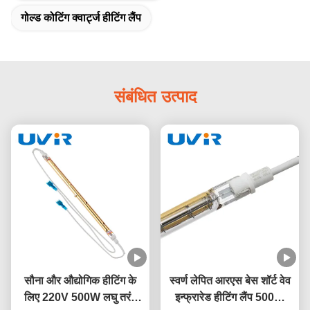
गोल्ड कोटिंग क्वार्ट्ज हीटिंग लैंप
संबंधित उत्पाद
सौना और औद्योगिक हीटिंग के
स्वर्ण लेपित आरएस बेस शॉर्ट वेव
लिए 220V 500W लघु तरंग
इन्फ्रारेड हीटिंग लैंप 500W