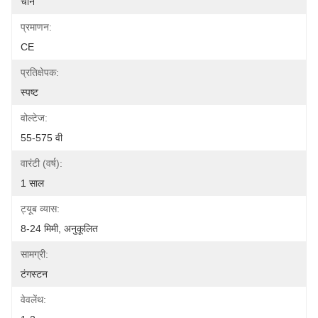
चीन
प्रमाणन:
CE
प्रतिक्षेपक:
स्पष्ट
वोल्टेज:
55-575 वी
वारंटी (वर्ष):
1 साल
ट्यूब व्यास:
8-24 मिमी, अनुकूलित
सामग्री:
टंगस्टन
वेवलेंथ: