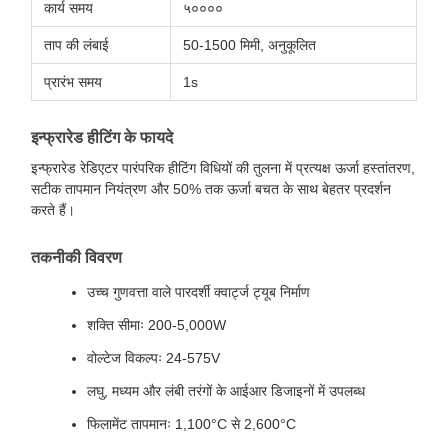
कार्य समय
५००००
ताप की लंबाई
50-1500 मिमी, अनुकूलित
प्रारंभ समय
1s
इन्फ्रारेड हीटिंग के फायदे
इन्फ्रारेड रेडिएटर पारंपरिक हीटिंग विधियों की तुलना में प्रत्यक्ष ऊर्जा हस्तांतरण,
सटीक तापमान नियंत्रण और 50% तक ऊर्जा बचत के साथ बेहतर प्रदर्शन
करते हैं।
तकनीकी विवरण
उच्च गुणवत्ता वाले पारदर्शी क्वार्ट्ज ट्यूब निर्माण
शक्ति सीमाः 200-5,000W
वोल्टेज विकल्पः 24-575V
लघु, मध्यम और लंबी तरंगों के आईआर डिजाइनों में उपलब्ध
फिलामेंट तापमानः 1,100°C से 2,600°C