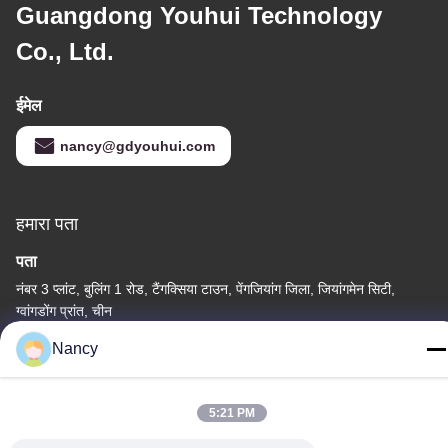
Guangdong Youhui Technology
Co., Ltd.
ईमेल
nancy@gdyouhui.com
हमारा पता
पता
नंबर 3 प्लांट, बुलिंग 1 रोड, टैंगक्सिया टाउन, पेंगजियांग जिला, जियांगमेन सिटी,
ग्वांगडोंग प्रांत, चीन
Nancy
टेलीफोन
86-0750-3210960
5:21 PM