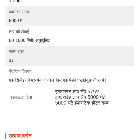
1-2μm
काम का समय:
5000 ह
ताप की लंबाई:
50-1500 मिमी, अनुकूलित
समय शुरू:
1s
पैकेजिंग विवरण:
एक सिलेंडर में प्रत्येक दीपक। फिर एक पेशेवर प्लाईवुड बॉक्स में।
इन्फ्रारेड ताप लैंप 575V
, 
प्रमुखता देना:
इन्फ्रारेड ताप लैंप 5000 घंटे
, 
5000 घंटे इंफ्राटेक हीटर बल्ब
उत्पाद वर्णन