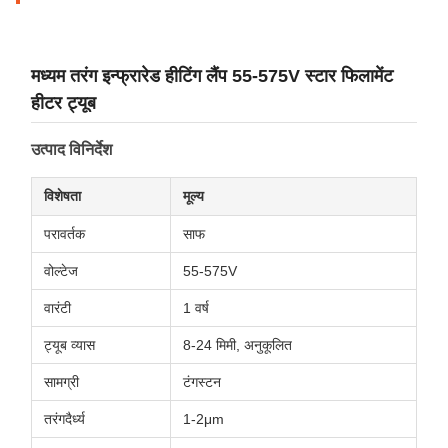
मध्यम तरंग इन्फ्रारेड हीटिंग लैंप 55-575V स्टार फिलामेंट
हीटर ट्यूब
उत्पाद विनिर्देश
विशेषता
मूल्य
परावर्तक
साफ
वोल्टेज
55-575V
वारंटी
1 वर्ष
ट्यूब व्यास
8-24 मिमी, अनुकूलित
सामग्री
टंगस्टन
तरंगदैर्ध्य
1-2μm