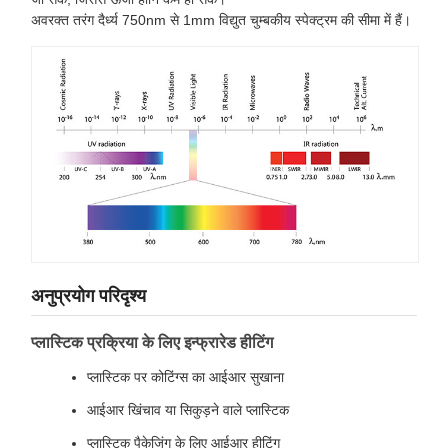
अवरक्त तरंग दैर्ध्य 750nm से 1mm विद्युत चुम्बकीय स्पेक्ट्रम की सीमा में हैं।
अनुप्रयोग परिदृश्य
प्लास्टिक प्रक्रिया के लिए इन्फ्रारेड हीटिंग
प्लास्टिक पर कोटिंग्स का आईआर सुखाना
आईआर खिंचाव या सिकुड़ने वाले प्लास्टिक
प्लास्टिक पैकेजिंग के लिए आईआर हीटिंग