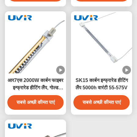
आर7एस 2000W कार्बन फाइबर
SK15 कार्बन इन्फ्रारेड हीटिंग
इन्फ्रारेड हीटिंग लैंप, गोल्ड
लैंप 5000h वारंटी 55-575V
कोटिंग के साथ
सबसे अच्छी कीमत पाएं
सबसे अच्छी कीमत पाएं