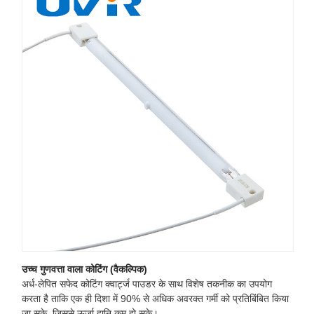
उच्च गुणवत्ता वाला कोटिंग (वैकल्पिक)
अर्ध-लेपित सफेद कोटिंग क्वार्ट्ज पाउडर के साथ विशेष तकनीक का उपयोग
करता है ताकि एक ही दिशा में 90% से अधिक अवरक्त गर्मी को प्रतिबिंबित किया
जा सके, जिससे ऊर्जा हानि कम हो सके।