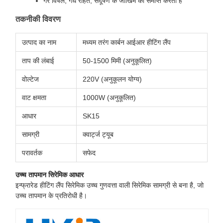
गैर विषैले, गंध रहित, संदूषण के जोखिम को समाप्त करता है
तकनीकी विवरण
उत्पाद का नाम
मध्यम तरंग कार्बन आईआर हीटिंग लैंप
ताप की लंबाई
50-1500 मिमी (अनुकूलित)
वोल्टेज
220V (अनुकूलन योग्य)
वाट क्षमता
1000W (अनुकूलित)
आधार
SK15
सामग्री
क्वार्ट्ज ट्यूब
परावर्तक
सफेद
उच्च तापमान सिरेमिक आधार
इन्फ्रारेड हीटिंग लैंप सिरेमिक उच्च गुणवत्ता वाली सिरेमिक सामग्री से बना है, जो
उच्च तापमान के प्रतिरोधी है।