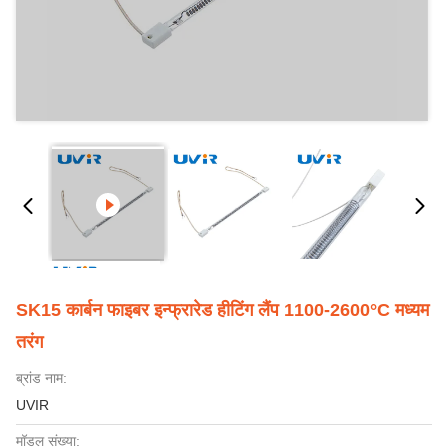
SK15 कार्बन फाइबर इन्फ्रारेड हीटिंग लैंप 1100-2600°C मध्यम
तरंग
ब्रांड नाम:
UVIR
मॉडल संख्या: