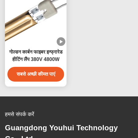
गोल्डन कार्बन फाइबर इन्फ्रारेड
हीटिंग लैंप 380V 4800W
सबसे अच्छी कीमत पाएं
हमसे संपर्क करें
Guangdong Youhui Technology