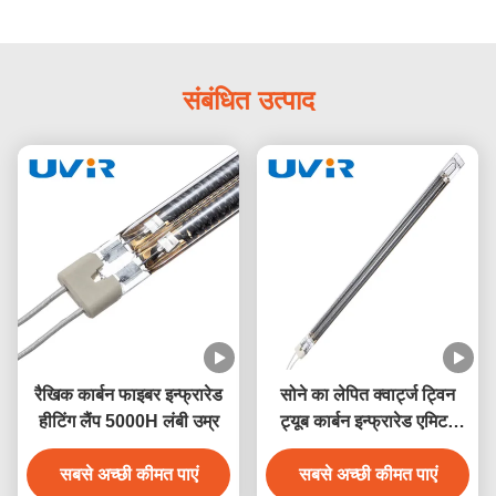
संबंधित उत्पाद
रैखिक कार्बन फाइबर इन्फ्रारेड
सोने का लेपित क्वार्ट्ज ट्विन
हीटिंग लैंप 5000H लंबी उम्र
ट्यूब कार्बन इन्फ्रारेड एमिटर
15x33mm
सबसे अच्छी कीमत पाएं
सबसे अच्छी कीमत पाएं