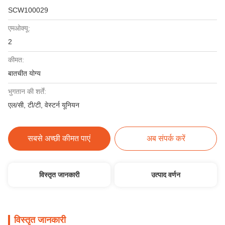
SCW100029
एमओक्यू:
2
कीमत:
बातचीत योग्य
भुगतान की शर्तें:
एल/सी, टी/टी, वेस्टर्न यूनियन
सबसे अच्छी कीमत पाएं
अब संपर्क करें
विस्तृत जानकारी
उत्पाद वर्णन
विस्तृत जानकारी