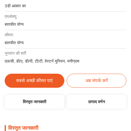
3डी आकार का
एमओक्यू:
बातचीत योग्य
कीमत:
बातचीत योग्य
भुगतान की शर्तें:
एल/सी, डी/ए, डी/पी, टी/टी, वेस्टर्न यूनियन, मनीग्राम
सबसे अच्छी कीमत पाएं
अब संपर्क करें
विस्तृत जानकारी
उत्पाद वर्णन
विस्तृत जानकारी