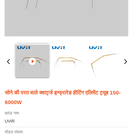
सोने की परत वाले क्वार्ट्ज इन्फ्रारेड हीटिंग एलिमेंट ट्यूब 150-
6000W
ब्रांड नाम:
UVIR
मॉडल संख्या: