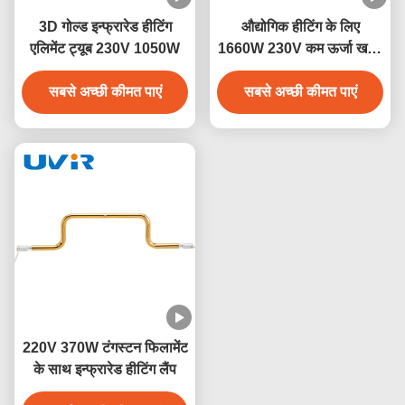
3D गोल्ड इन्फ्रारेड हीटिंग
औद्योगिक हीटिंग के लिए
एलिमेंट ट्यूब 230V 1050W
1660W 230V कम ऊर्जा खपत
क्वार्ट्ज ट्यूब लघु तरंग अवरक्त
सबसे अच्छी कीमत पाएं
सबसे अच्छी कीमत पाएं
दीपक
220V 370W टंगस्टन फिलामेंट
के साथ इन्फ्रारेड हीटिंग लैंप