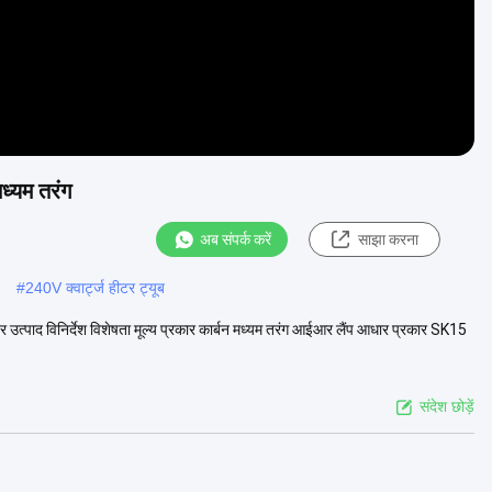
ध्यम तरंग
अब संपर्क करें
साझा करना
#
240V क्वार्ट्ज हीटर ट्यूब
र उत्पाद विनिर्देश विशेषता मूल्य प्रकार कार्बन मध्यम तरंग आईआर लैंप आधार प्रकार SK15
संदेश छोड़ें