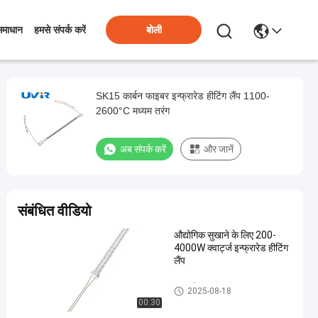
बोली
समाधान
हमसे संपर्क करें
SK15 कार्बन फाइबर इन्फ्रारेड हीटिंग लैंप 1100-
2600°C मध्यम तरंग
अब संपर्क करें
और जानें
संबंधित वीडियो
औद्योगिक सुखाने के लिए 200-
4000W क्वार्ट्ज इन्फ्रारेड हीटिंग
लैंप
क्वार्ट्ज इन्फ्रारेड लैंप
2025-08-18
00:30