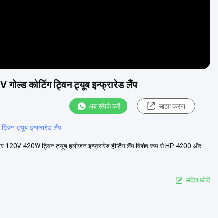
ल्ड कोटिंग ट्विन ट्यूब इन्फ्रारेड लैंप
अब संपर्क करें
साझा करना
ट्विन ट्यूब इन्फ्रारेड लैंप
वर 120V 420W ट्विन ट्यूब हलोजन इन्फ्रारेड हीटिंग लैंप विशेष रूप से HP 4200 और
संदेश छोड़ें