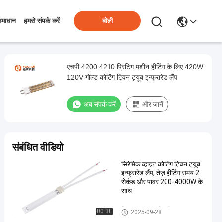
बोली
समाधान
हमसे संपर्क करें
एचपी 4200 4210 प्रिंटिंग मशीन हीटिंग के लिए 420W
120V गोल्ड कोटिंग ट्विन ट्यूब इन्फ्रारेड लैंप
अब संपर्क करें
और जानें
संबंधित वीडियो
सिरेमिक व्हाइट कोटिंग ट्विन ट्यूब
इन्फ्रारेड लैंप, तेज़ हीटिंग समय 2
सेकंड और पावर 200-4000W के
साथ
ट्विन ट्यूब इन्फ्रारेड लैंप
00:30
2025-09-28