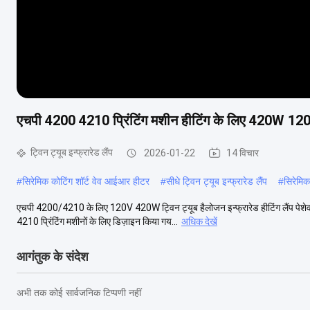
एचपी 4200 4210 प्रिंटिंग मशीन हीटिंग के लिए 420W 120V गो
ट्विन ट्यूब इन्फ्रारेड लैंप
2026-01-22
14 विचार
#
सिरेमिक कोटिंग शॉर्ट वेव आईआर हीटर
#
सीधे ट्विन ट्यूब इन्फ्रारेड लैंप
#
सिरेमिक 
एचपी 4200/4210 के लिए 120V 420W ट्विन ट्यूब हैलोजन इन्फ्रारेड हीटिंग लैंप पेशे
4210 प्रिंटिंग मशीनों के लिए डिज़ाइन किया गय...
अधिक देखें
आगंतुक के संदेश
अभी तक कोई सार्वजनिक टिप्पणी नहीं